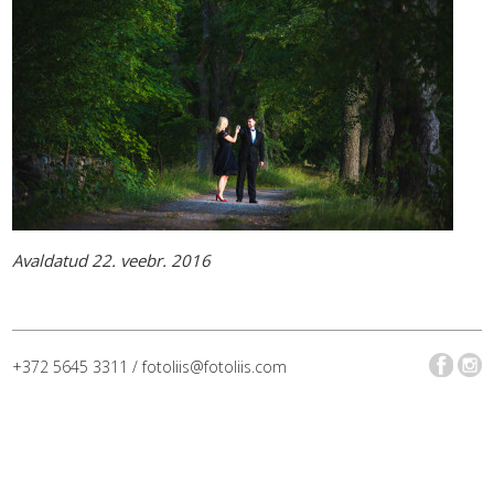
Avaldatud 22. veebr. 2016
+372 5645 3311 / fotoliis@fotoliis.com