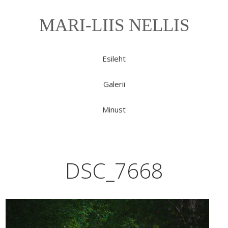
MARI-LIIS NELLIS
Esileht
Galerii
Minust
DSC_7668