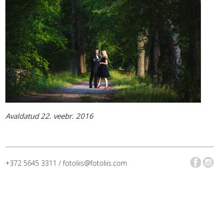
Avaldatud 22. veebr. 2016
+372 5645 3311 / fotoliis@fotoliis.com