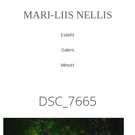
MARI-LIIS NELLIS
Esileht
Galerii
Minust
DSC_7665