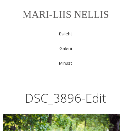
MARI-LIIS NELLIS
Esileht
Galerii
Minust
DSC_3896-Edit