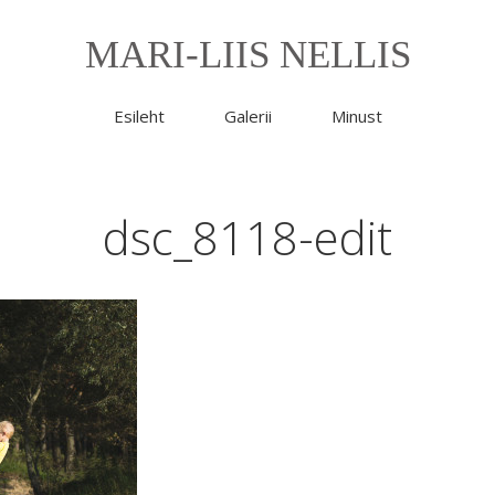
MARI-LIIS NELLIS
Esileht
Galerii
Minust
dsc_8118-edit