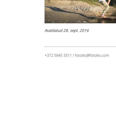
Avaldatud 28. sept. 2016
+372 5645 3311 / fotoliis@fotoliis.com