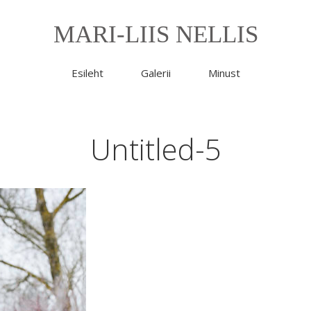
MARI-LIIS NELLIS
Esileht
Galerii
Minust
Untitled-5