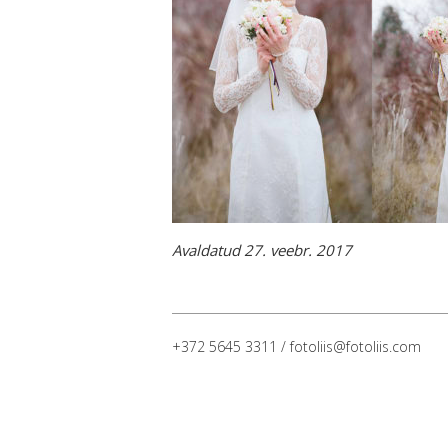
Avaldatud 27. veebr. 2017
+372 5645 3311 / fotoliis@fotoliis.com