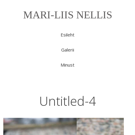
MARI-LIIS NELLIS
Esileht
Galerii
Minust
Untitled-4