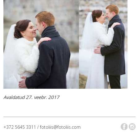
Avaldatud 27. veebr. 2017
+372 5645 3311 / fotoliis@fotoliis.com