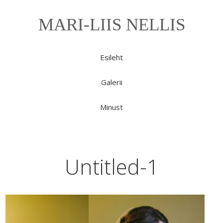
MARI-LIIS NELLIS
Esileht
Galerii
Minust
Untitled-1