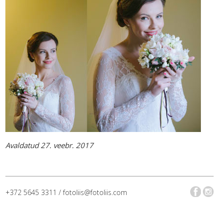
Avaldatud 27. veebr. 2017
+372 5645 3311 / fotoliis@fotoliis.com