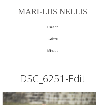
MARI-LIIS NELLIS
Esileht
Galerii
Minust
DSC_6251-Edit