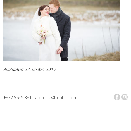
Avaldatud 27. veebr. 2017
+372 5645 3311 / fotoliis@fotoliis.com