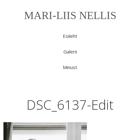
MARI-LIIS NELLIS
Esileht
Galerii
Minust
DSC_6137-Edit