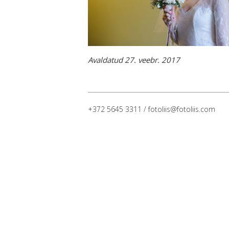
Avaldatud 27. veebr. 2017
+372 5645 3311 / fotoliis@fotoliis.com