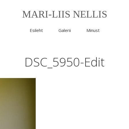
MARI-LIIS NELLIS
Esileht
Galerii
Minust
DSC_5950-Edit