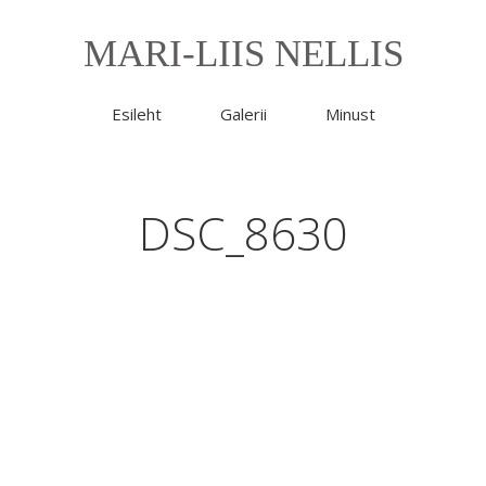
MARI-LIIS NELLIS
Esileht
Galerii
Minust
DSC_8630