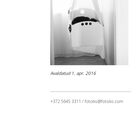
Avaldatud 1. apr. 2016
+372 5645 3311 / fotoliis@fotoliis.com