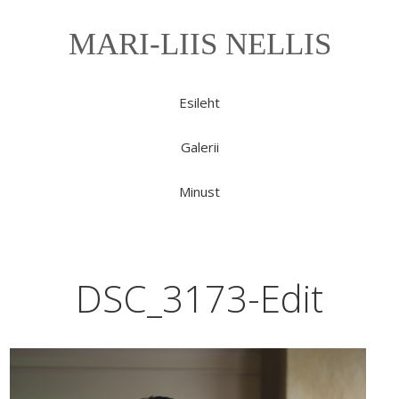
MARI-LIIS NELLIS
Esileht
Galerii
Minust
DSC_3173-Edit