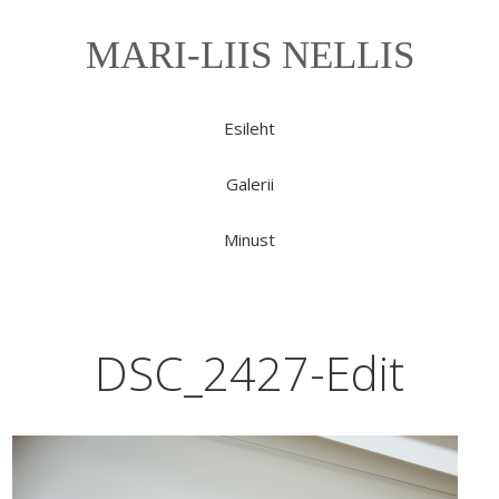
MARI-LIIS NELLIS
Esileht
Galerii
Minust
DSC_2427-Edit