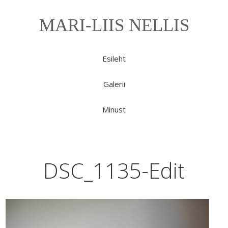
MARI-LIIS NELLIS
Esileht
Galerii
Minust
DSC_1135-Edit