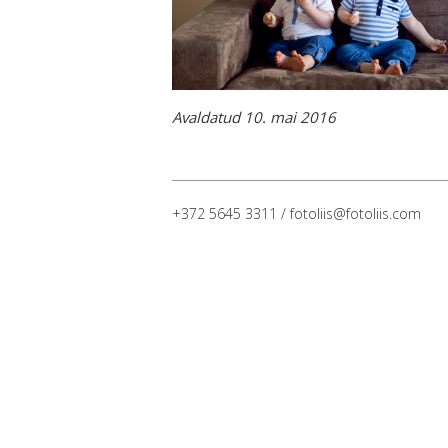
Avaldatud 10. mai 2016
+372 5645 3311 / fotoliis@fotoliis.com