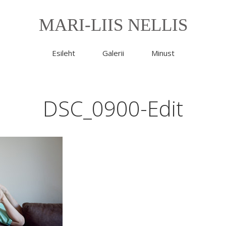
MARI-LIIS NELLIS
Esileht
Galerii
Minust
DSC_0900-Edit